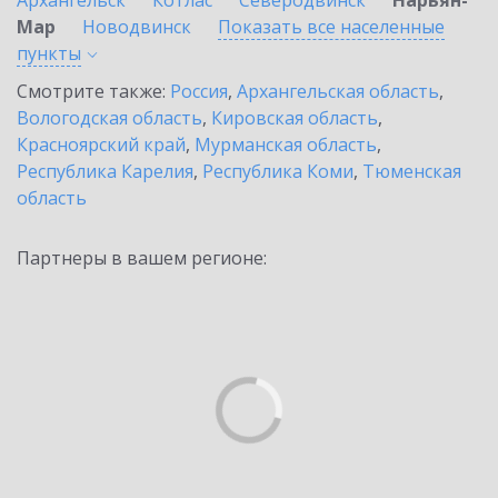
Архангельск
Котлас
Северодвинск
Нарьян-
Мар
Новодвинск
Показать все населенные
пункты
Смотрите также:
Россия
,
Архангельская область
,
Вологодская область
,
Кировская область
,
Красноярский край
,
Мурманская область
,
Республика Карелия
,
Республика Коми
,
Тюменская
область
Партнеры в вашем регионе: