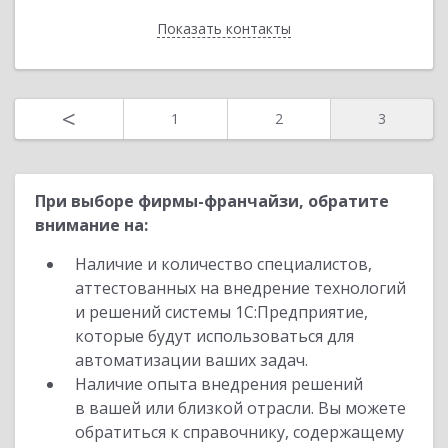
Отправить заявку
Показать контакты
Назад
<
1
2
3
При выборе фирмы-франчайзи, обратите
внимание на:
Наличие и количество специалистов,
аттестованных на внедрение технологий
и решений системы 1С:Предприятие,
которые будут использоваться для
автоматизации ваших задач.
Наличие опыта внедрения решений
в вашей или близкой отрасли. Вы можете
обратиться к справочнику, содержащему