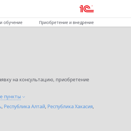
и обучение
Приобретение и внедрение
явку на консультацию, приобретение
ые
пункты
ь
,
Республика Алтай
,
Республика Хакасия
,