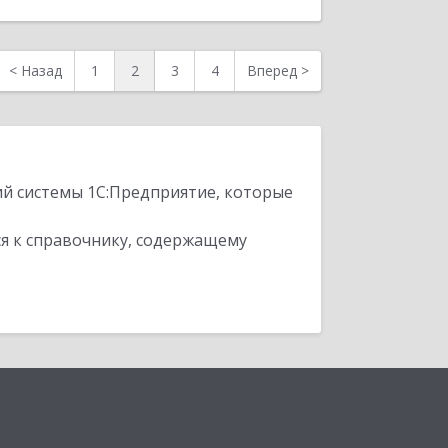
<
Назад
1
2
3
4
Вперед
>
ий системы 1С:Предприятие, которые
я к справочнику, содержащему