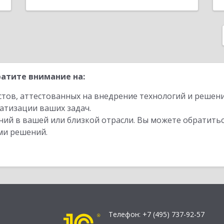
атите внимание на:
стов, аттестованных на внедрение технологий и решен
атизации ваших задач.
ий в вашей или близкой отрасли. Вы можете обратитьс
ми решений.
Телефон:
+7 (495) 737-92-57