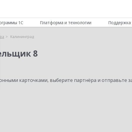
ограммы 1С
Платформа и технологии
Поддержка 
ра
Калининград
ельщик 8
нными карточками, выберите партнёра и отправьте за