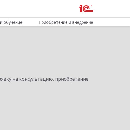
и обучение
Приобретение и внедрение
явку на консультацию, приобретение