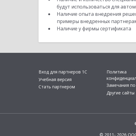
будут использоваться для автом
Наличие опыта внедрения решен
примеры внедренных партнера
Наличие у фирмы сертификата
Вход для партнеров 1С
Политика
конфиденциа
Учебная версия
Замечания по
Стать партнером
Другие сайты
© 2011- 2026 ОО