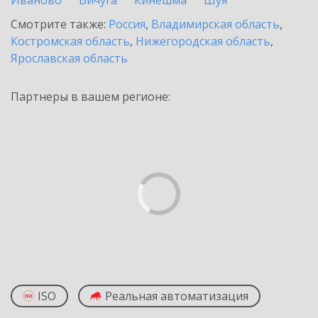
Иваново
Вичуга
Кинешма
Шуя
Смотрите также:
Россия
,
Владимирская область
,
Костромская область
,
Нижегородская область
,
Ярославская область
Партнеры в вашем регионе:
ISO
Реальная автоматизация