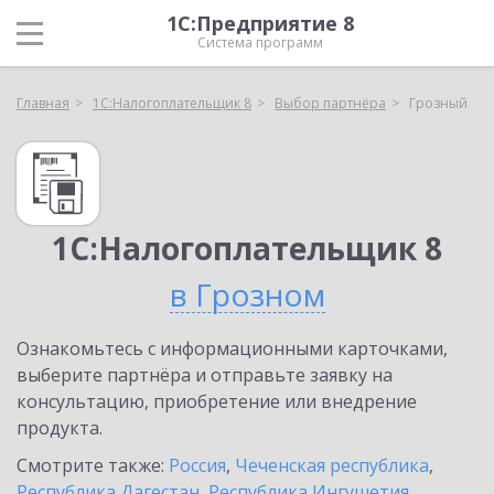
1С:Предприятие 8
Система программ
Главная
1С:Налогоплательщик 8
Выбор партнёра
Грозный
1С:Налогоплательщик 8
в Грозном
Ознакомьтесь с информационными карточками,
выберите партнёра и отправьте заявку на
консультацию, приобретение или внедрение
продукта.
Смотрите также:
Россия
,
Чеченская республика
,
Республика Дагестан
,
Республика Ингушетия
,