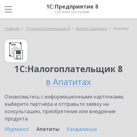
1С:Предприятие 8
Система программ
Главная
1С:Налогоплательщик 8
Выбор партнёра
Апатиты
1С:Налогоплательщик 8
в Апатитах
Ознакомьтесь с информационными карточками,
выберите партнёра и отправьте заявку на
консультацию, приобретение или внедрение
продукта.
Мурманск
Апатиты
Кандалакша