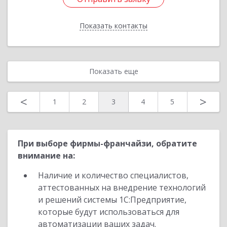
Показать контакты
Назад
Показать еще
<
>
1
2
3
4
5
При выборе фирмы-франчайзи, обратите
внимание на:
Наличие и количество специалистов,
аттестованных на внедрение технологий
и решений системы 1С:Предприятие,
которые будут использоваться для
автоматизации ваших задач.