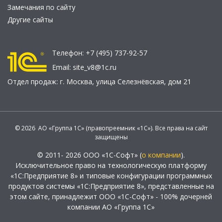
Замечания по сайту
Другие сайты
Телефон:
+7 (495) 737-92-57
Email:
site_v8@1c.ru
Отдел продаж:
г. Москва
,
улица Селезнёвская, дом 21
© 2026 АО «Группа 1С» (правопреемник «1С»). Все права на сайт
защищены
© 2011- 2026 ООО «1С-Софт» (
о компании
).
Исключительное право на технологическую платформу
«1С:Предприятие 8» и типовые конфигурации программных
продуктов системы «1С:Предприятие 8», представленные на
этом сайте, принадлежит ООО «1С-Софт» - 100% дочерней
компании АО «Группа 1С»