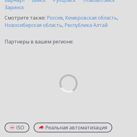
Барнаул
Бийск
Рубцовск
Новоалтайск
Заринск
Смотрите также:
Россия
,
Кемеровская область
,
Новосибирская область
,
Республика Алтай
Партнеры в вашем регионе:
ISO
Реальная автоматизация