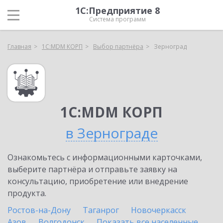
1С:Предприятие 8
Система программ
Главная
1С:MDM КОРП
Выбор партнёра
Зерноград
1С:MDM КОРП
в Зернограде
Ознакомьтесь с информационными карточками,
выберите партнёра и отправьте заявку на
консультацию, приобретение или внедрение
продукта.
Ростов-на-Дону
Таганрог
Новочеркасск
Азов
Волгодонск
Показать все населенные