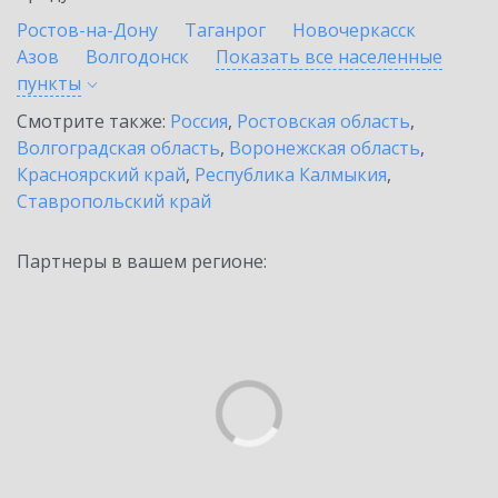
Ростов-на-Дону
Таганрог
Новочеркасск
Азов
Волгодонск
Показать все населенные
пункты
Смотрите также:
Россия
,
Ростовская область
,
Волгоградская область
,
Воронежская область
,
Красноярский край
,
Республика Калмыкия
,
Ставропольский край
Партнеры в вашем регионе: