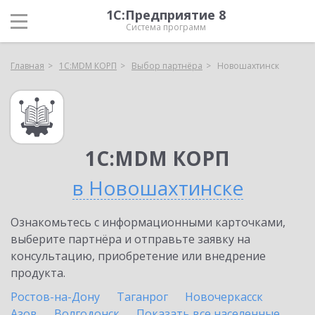
1С:Предприятие 8
Система программ
Главная
1С:MDM КОРП
Выбор партнёра
Новошахтинск
1С:MDM КОРП
в Новошахтинске
Ознакомьтесь с информационными карточками,
выберите партнёра и отправьте заявку на
консультацию, приобретение или внедрение
продукта.
Ростов-на-Дону
Таганрог
Новочеркасск
Азов
Волгодонск
Показать все населенные