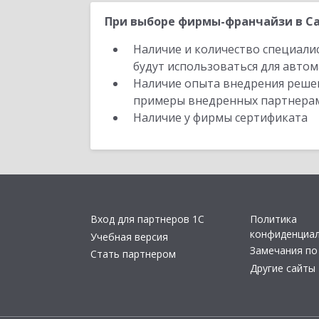
При выборе фирмы-франчайзи в Са
Наличие и количество специали
будут использоваться для автом
Наличие опыта внедрения решен
примеры внедренных партнера
Наличие у фирмы сертификата
Вход для партнеров 1С
Политика
конфиденциа
Учебная версия
Замечания по
Стать партнером
Другие сайты