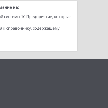
мание на:
ий системы 1С:Предприятие, которые
я к справочнику, содержащему