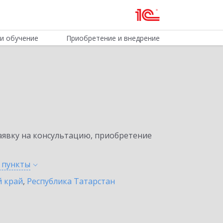
и обучение
Приобретение и внедрение
явку на консультацию, приобретение
е
пункты
 край
,
Республика Татарстан