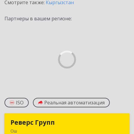
Смотрите также:
Кыргызстан
Партнеры в вашем регионе:
ISO
Реальная автоматизация
Реверс Групп
Реверс Групп
Ош