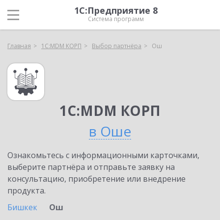
1С:Предприятие 8
Система программ
Главная
1С:MDM КОРП
Выбор партнёра
Ош
1С:MDM КОРП
в Оше
Ознакомьтесь с информационными карточками,
выберите партнёра и отправьте заявку на
консультацию, приобретение или внедрение
продукта.
Бишкек
Ош