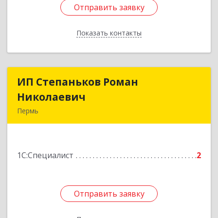
Отправить заявку
Отправить заявку
Показать контакты
Назад
ИП Степаньков Роман
ИП Степаньков Роман
Николаевич
Николаевич
Пермь
614101, Пермский край, Пермь г,
Кировоградская ул, дом № 66, кв.59
1С:Специалист
2
Подробнее
Отправить заявку
Отправить заявку