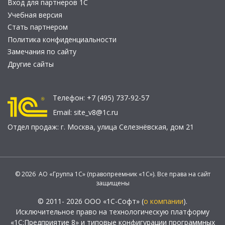
Вход для партнеров 1С
Учебная версия
Стать партнером
Политика конфиденциальности
Замечания по сайту
Другие сайты
Телефон:
+7 (495) 737-92-57
Email:
site_v8@1c.ru
Отдел продаж:
г. Москва
,
улица Селезнёвская, дом 21
© 2026 АО «Группа 1С» (правопреемник «1С»). Все права на сайт
защищены
© 2011- 2026 ООО «1С-Софт» (
о компании
).
Исключительное право на технологическую платформу
«1С:Предприятие 8» и типовые конфигурации программных