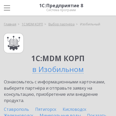
1С:Предприятие 8
Система программ
Главная
1С:MDM КОРП
Выбор партнёра
Изобильный
1С:MDM КОРП
в Изобильном
Ознакомьтесь с информационными карточками,
выберите партнёра и отправьте заявку на
консультацию, приобретение или внедрение
продукта.
Ставрополь
Пятигорск
Кисловодск
Железноводск
Минеральные воды
Показать