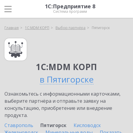
1С:Предприятие 8
Система программ
Главная
1С:MDM КОРП
Выбор партнёра
Пятигорск
1С:MDM КОРП
в Пятигорске
Ознакомьтесь с информационными карточками,
выберите партнёра и отправьте заявку на
консультацию, приобретение или внедрение
продукта.
Ставрополь
Пятигорск
Кисловодск
Железноводск
Минеральные воды
Показать