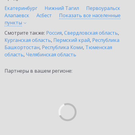
Екатеринбург
Нижний Тагил
Первоуральск
Алапаевск
Асбест
Показать все населенные
пункты
Смотрите также:
Россия
,
Свердловская область
,
Курганская область
,
Пермский край
,
Республика
Башкортостан
,
Республика Коми
,
Тюменская
область
,
Челябинская область
Партнеры в вашем регионе: