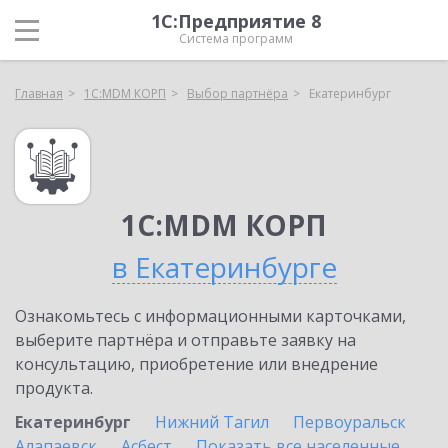
1С:Предприятие 8
Система программ
Главная
1С:MDM КОРП
Выбор партнёра
Екатеринбург
1С:MDM КОРП
в Екатеринбурге
Ознакомьтесь с информационными карточками,
выберите партнёра и отправьте заявку на
консультацию, приобретение или внедрение
продукта.
Екатеринбург
Нижний Тагил
Первоуральск
Алапаевск
Асбест
Показать все населенные