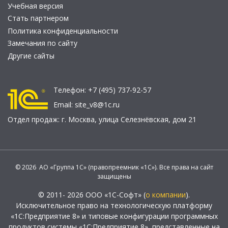
Учебная версия
Стать партнером
Политика конфиденциальности
Замечания по сайту
Другие сайты
Телефон:
+7 (495) 737-92-57
Email:
site_v8@1c.ru
Отдел продаж:
г. Москва
,
улица Селезнёвская, дом 21
© 2026 АО «Группа 1С» (правопреемник «1С»). Все права на сайт
защищены
© 2011- 2026 ООО «1С-Софт» (
о компании
).
Исключительное право на технологическую платформу
«1С:Предприятие 8» и типовые конфигурации программных
продуктов системы «1С:Предприятие 8», представленные на