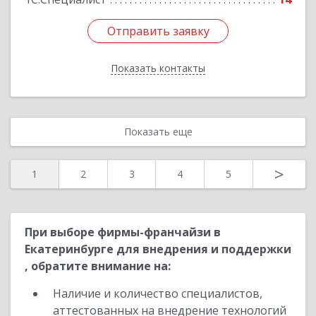
Отправить заявку
Отправить заявку
Показать контакты
Назад
Показать еще
>
1
2
3
4
5
При выборе фирмы-франчайзи в
Екатеринбурге для внедрения и поддержки
, обратите внимание на:
Наличие и количество специалистов,
аттестованных на внедрение технологий