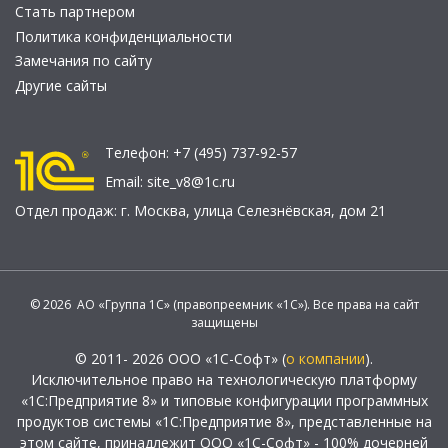
Стать партнером
Политика конфиденциальности
Замечания по сайту
Другие сайты
Телефон:
+7 (495) 737-92-57
Email:
site_v8@1c.ru
Отдел продаж:
г. Москва
,
улица Селезнёвская, дом 21
© 2026 АО «Группа 1С» (правопреемник «1С»). Все права на сайт
защищены
© 2011- 2026 ООО «1С-Софт» (
о компании
).
Исключительное право на технологическую платформу
«1С:Предприятие 8» и типовые конфигурации программных
продуктов системы «1С:Предприятие 8», представленные на
этом сайте, принадлежит ООО «1С-Софт» - 100% дочерней