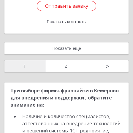
Отправить заявку
Отправить заявку
Показать контакты
Назад
Показать еще
>
1
2
При выборе фирмы-франчайзи в Кемерово
для внедрения и поддержки , обратите
внимание на:
Наличие и количество специалистов,
аттестованных на внедрение технологий
и решений системы 1С:Предприятие,