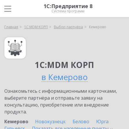
1С:Предприятие 8
Система программ
Главная
1С:MDM КОРП
Выбор партнёра
Кемерово
1С:MDM КОРП
в Кемерово
Ознакомьтесь с информационными карточками,
выберите партнёра и отправьте заявку на
консультацию, приобретение или внедрение
продукта.
Кемерово
Новокузнецк
Белово
Юрга
Гурьевск
Показать все населенные
пункты