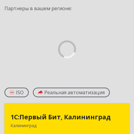
Партнеры в вашем регионе:
ISO
Реальная автоматизация
1С:Первый Бит, Калининград
1С:Первый Бит, Калининград
Калининград
236006, Калининградская обл, Калининград г,
Ленинский пр-кт, дом № 30