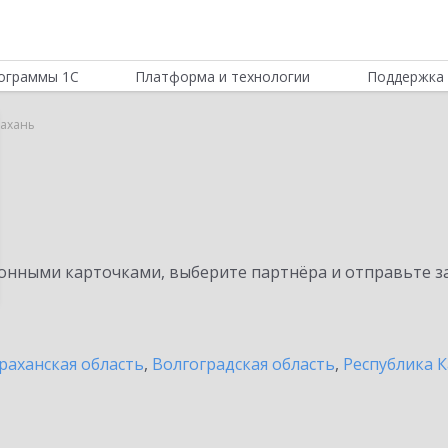
ограммы 1С
Платформа и технологии
Поддержка 
рахань
нными карточками, выберите партнёра и отправьте за
раханская область
,
Волгоградская область
,
Республика 