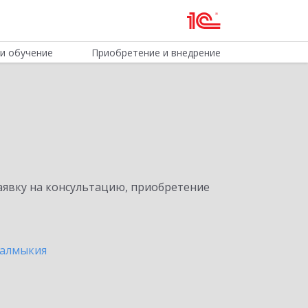
и обучение
Приобретение и внедрение
явку на консультацию, приобретение
Калмыкия