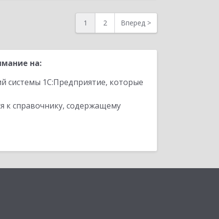
1
2
Вперед
>
мание на:
ий системы 1С:Предприятие, которые
я к справочнику, содержащему