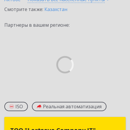
Смотрите также:
Казахстан
Партнеры в вашем регионе:
ISO
Реальная автоматизация
ТОО "Lartseva Company IT"