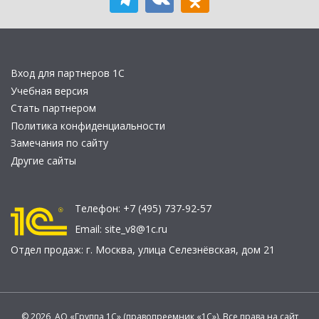
Вход для партнеров 1С
Учебная версия
Стать партнером
Политика конфиденциальности
Замечания по сайту
Другие сайты
Телефон:
+7 (495) 737-92-57
Email:
site_v8@1c.ru
Отдел продаж:
г. Москва
,
улица Селезнёвская, дом 21
© 2026 АО «Группа 1С» (правопреемник «1С»). Все права на сайт