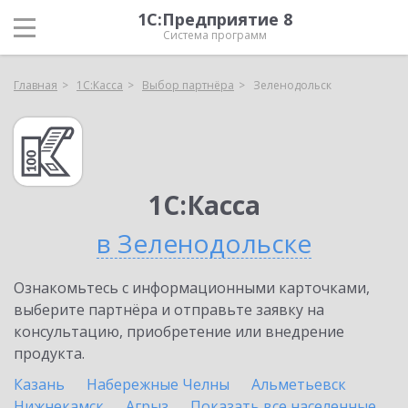
1С:Предприятие 8
Система программ
Главная
1С:Касса
Выбор партнёра
Зеленодольск
1С:Касса
в Зеленодольске
Ознакомьтесь с информационными карточками,
выберите партнёра и отправьте заявку на
консультацию, приобретение или внедрение
продукта.
Казань
Набережные Челны
Альметьевск
Нижнекамск
Агрыз
Показать все населенные