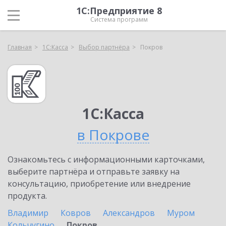
1С:Предприятие 8
Система программ
Главная
1С:Касса
Выбор партнёра
Покров
1С:Касса
в Покрове
Ознакомьтесь с информационными карточками,
выберите партнёра и отправьте заявку на
консультацию, приобретение или внедрение
продукта.
Владимир
Ковров
Александров
Муром
Кольчугино
Покров