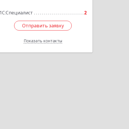
каб.301
1С:Специалист
2
Подробнее
Отправить заявку
Отправить заявку
Показать контакты
Назад