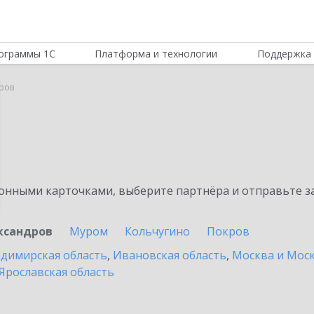
ограммы 1С
Платформа и технологии
Поддержка 
ров
нными карточками, выберите партнёра и отправьте за
ксандров
Муром
Кольчугино
Покров
димирская область
,
Ивановская область
,
Москва и Моск
Ярославская область