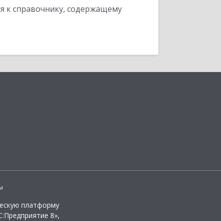
я к справочнику, содержащему
ы
ческую платформу
:Предприятие 8»,