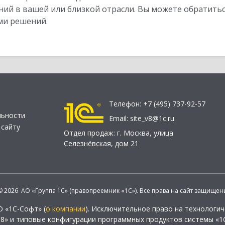
ий в вашей или близкой отрасли. Вы можете обратитьс
ми решений.
Телефон:
+7 (495) 737-92-57
льности
Email:
site_v8@1c.ru
 сайту
Отдел продаж:
г. Москва
,
улица
Селезнёвская, дом 21
© 2026 АО «Группа 1С» (правопреемник «1С»). Все права на сайт защищен
О «1С-Софт» (
о компании
). Исключительное право на технологи
 8» и типовые конфигурации программных продуктов системы «1С