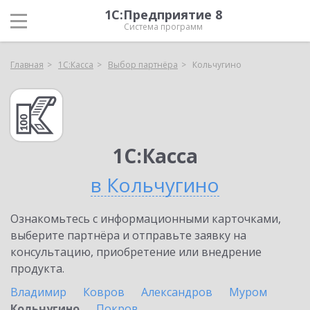
1С:Предприятие 8
Система программ
Главная
1С:Касса
Выбор партнёра
Кольчугино
1С:Касса
в Кольчугино
Ознакомьтесь с информационными карточками,
выберите партнёра и отправьте заявку на
консультацию, приобретение или внедрение
продукта.
Владимир
Ковров
Александров
Муром
Кольчугино
Покров