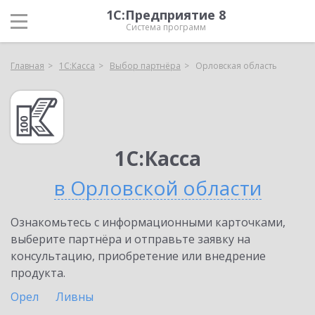
1С:Предприятие 8
Система программ
Главная
1С:Касса
Выбор партнёра
Орловская область
1С:Касса
в Орловской области
Ознакомьтесь с информационными карточками,
выберите партнёра и отправьте заявку на
консультацию, приобретение или внедрение
продукта.
Орел
Ливны