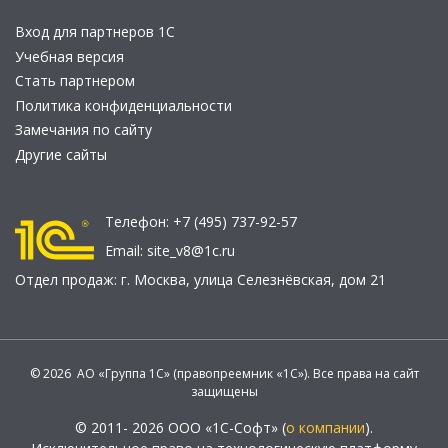
Вход для партнеров 1С
Учебная версия
Стать партнером
Политика конфиденциальности
Замечания по сайту
Другие сайты
Телефон:
+7 (495) 737-92-57
Email:
site_v8@1c.ru
Отдел продаж:
г. Москва
,
улица Селезнёвская, дом 21
© 2026 АО «Группа 1С» (правопреемник «1С»). Все права на сайт
защищены
© 2011- 2026 ООО «1С-Софт» (
о компании
).