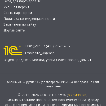
Вход для партнеров 1С
Учебная версия
Стать партнером
Политика конфиденциальности
Замечания по сайту
Другие сайты
Телефон:
+7 (495) 737-92-57
Email:
site_v8@1c.ru
Отдел продаж:
г. Москва
,
улица Селезнёвская, дом 21
© 2026 АО «Группа 1С» (правопреемник «1С»). Все права на сайт
защищены
© 2011- 2026 ООО «1С-Софт» (
о компании
).
Исключительное право на технологическую платформу
«1С:Предприятие 8» и типовые конфигурации программных