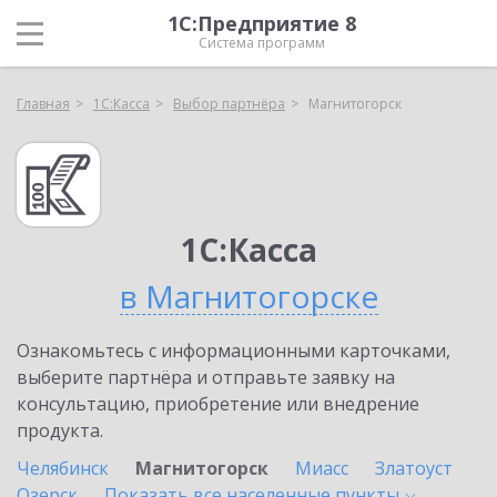
1С:Предприятие 8
Система программ
Главная
1С:Касса
Выбор партнёра
Магнитогорск
1С:Касса
в Магнитогорске
Ознакомьтесь с информационными карточками,
выберите партнёра и отправьте заявку на
консультацию, приобретение или внедрение
продукта.
Челябинск
Магнитогорск
Миасс
Златоуст
Озерск
Показать все населенные
пункты