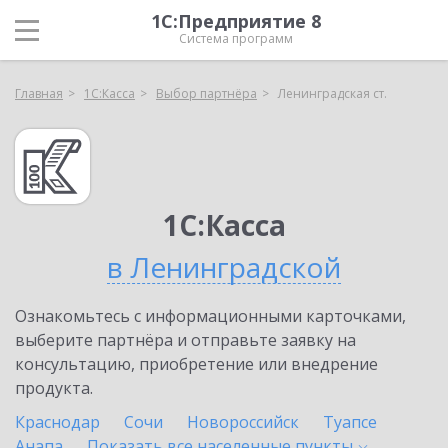
1С:Предприятие 8
Система программ
Главная
1С:Касса
Выбор партнёра
Ленинградская ст.
1С:Касса
в Ленинградской
Ознакомьтесь с информационными карточками,
выберите партнёра и отправьте заявку на
консультацию, приобретение или внедрение
продукта.
Краснодар
Сочи
Новороссийск
Туапсе
Анапа
Показать все населенные
пункты