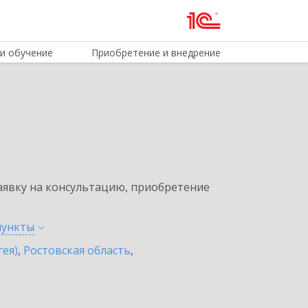
и обучение
Приобретение и внедрение
явку на консультацию, приобретение
пункты
гея)
,
Ростовская область
,