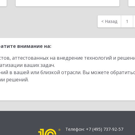
<
Назад
1
атите внимание на:
стов, аттестованных на внедрение технологий и решен
атизации ваших задач.
ий в вашей или близкой отрасли. Вы можете обратитьс
ми решений.
Телефон:
+7 (495) 737-92-57