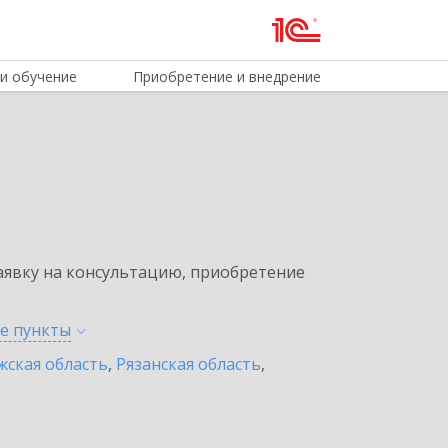
и обучение
Приобретение и внедрение
явку на консультацию, приобретение
ые
пункты
жская область
,
Рязанская область
,