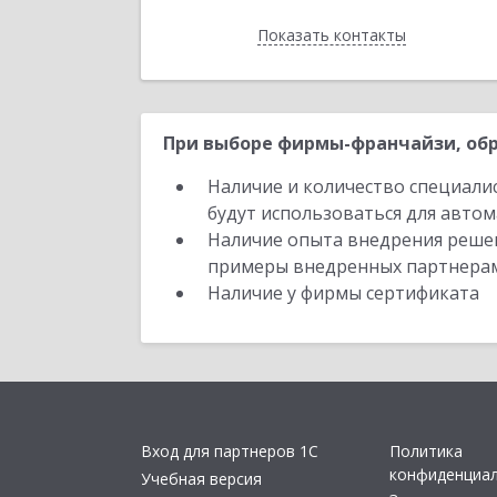
Показать контакты
Назад
При выборе фирмы-франчайзи, обр
Наличие и количество специали
будут использоваться для автом
Наличие опыта внедрения решен
примеры внедренных партнера
Наличие у фирмы сертификата
Вход для партнеров 1С
Политика
конфиденциа
Учебная версия