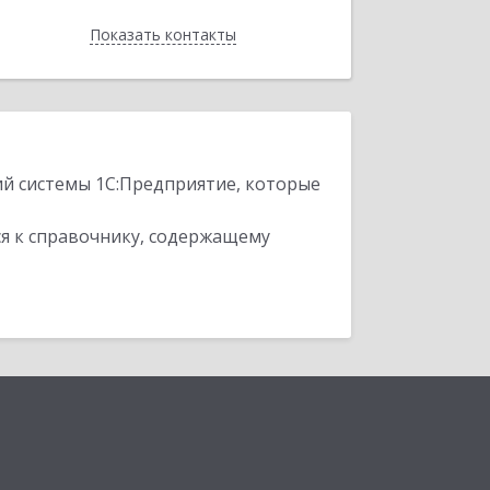
Показать контакты
Назад
ий системы 1С:Предприятие, которые
я к справочнику, содержащему