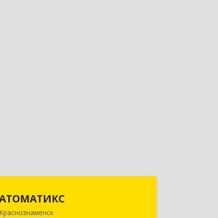
АТОМАТИКС
АТОМАТИКС
Краснознаменск
143090, Московская обл,