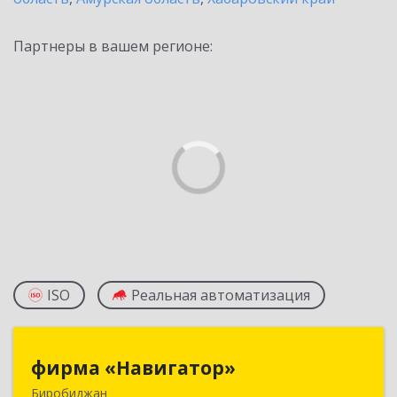
Партнеры в вашем регионе:
ISO
Реальная автоматизация
фирма «Навигатор»
фирма «Навигатор»
Биробиджан
679000, Еврейская Аобл, Биробиджан г,