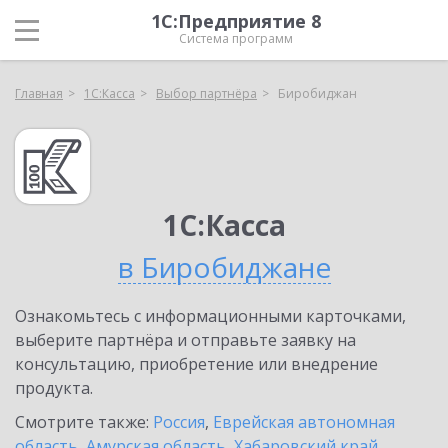
1С:Предприятие 8
Система программ
Главная
1С:Касса
Выбор партнёра
Биробиджан
1С:Касса
в Биробиджане
Ознакомьтесь с информационными карточками,
выберите партнёра и отправьте заявку на
консультацию, приобретение или внедрение
продукта.
Смотрите также:
Россия
,
Еврейская автономная
область
,
Амурская область
,
Хабаровский край