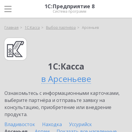
1С:Предприятие 8
Система программ
Главная
1С:Касса
Выбор партнёра
Арсеньев
1С:Касса
в Арсеньеве
Ознакомьтесь с информационными карточками,
выберите партнёра и отправьте заявку на
консультацию, приобретение или внедрение
продукта.
Владивосток
Находка
Уссурийск
Арсеньев
Артем
Показать все населенные