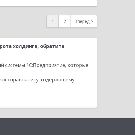
1
2
Вперед
>
рота холдинга, обратите
ий системы 1С:Предприятие, которые
я к справочнику, содержащему