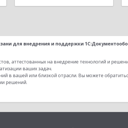
зани для внедрения и поддержки 1С:Документообо
стов, аттестованных на внедрение технологий и решен
атизации ваших задач.
ий в вашей или близкой отрасли. Вы можете обратитьс
ми решений.