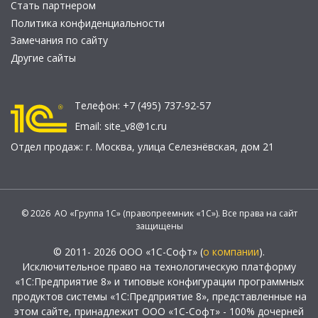
Стать партнером
Политика конфиденциальности
Замечания по сайту
Другие сайты
Телефон:
+7 (495) 737-92-57
Email:
site_v8@1c.ru
Отдел продаж:
г. Москва
,
улица Селезнёвская, дом 21
© 2026 АО «Группа 1С» (правопреемник «1С»). Все права на сайт
защищены
© 2011- 2026 ООО «1С-Софт» (
о компании
).
Исключительное право на технологическую платформу
«1С:Предприятие 8» и типовые конфигурации программных
продуктов системы «1С:Предприятие 8», представленные на
этом сайте, принадлежит ООО «1С-Софт» - 100% дочерней