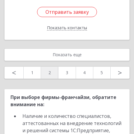
Отправить заявку
Отправить заявку
Показать контакты
Назад
Показать еще
<
>
1
2
3
4
5
При выборе фирмы-франчайзи, обратите
внимание на:
Наличие и количество специалистов,
аттестованных на внедрение технологий
и решений системы 1С:Предприятие,