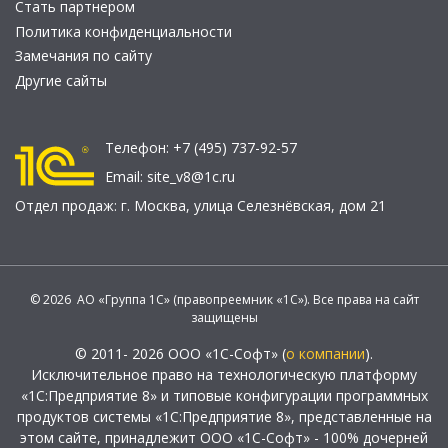
Стать партнером
Политика конфиденциальности
Замечания по сайту
Другие сайты
Телефон:
+7 (495) 737-92-57
Email:
site_v8@1c.ru
Отдел продаж:
г. Москва
,
улица Селезнёвская, дом 21
© 2026 АО «Группа 1С» (правопреемник «1С»). Все права на сайт
защищены
© 2011- 2026 ООО «1С-Софт» (
о компании
).
Исключительное право на технологическую платформу
«1С:Предприятие 8» и типовые конфигурации программных
продуктов системы «1С:Предприятие 8», представленные на
этом сайте, принадлежит ООО «1С-Софт» - 100% дочерней