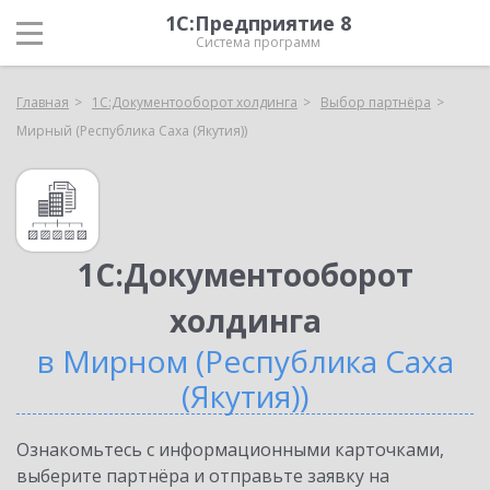
1С:Предприятие 8
Система программ
Главная
1С:Документооборот холдинга
Выбор партнёра
Мирный (Республика Саха (Якутия))
1С:Документооборот
холдинга
в Мирном (Республика Саха
(Якутия))
Ознакомьтесь с информационными карточками,
выберите партнёра и отправьте заявку на