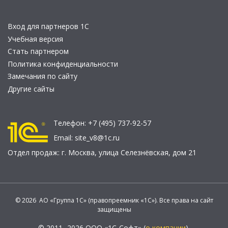
Вход для партнеров 1С
Учебная версия
Стать партнером
Политика конфиденциальности
Замечания по сайту
Другие сайты
Телефон:
+7 (495) 737-92-57
Email:
site_v8@1c.ru
Отдел продаж:
г. Москва
,
улица Селезнёвская, дом 21
© 2026 АО «Группа 1С» (правопреемник «1С»). Все права на сайт
защищены
© 2011- 2026 ООО «1С-Софт» (
о компании
).