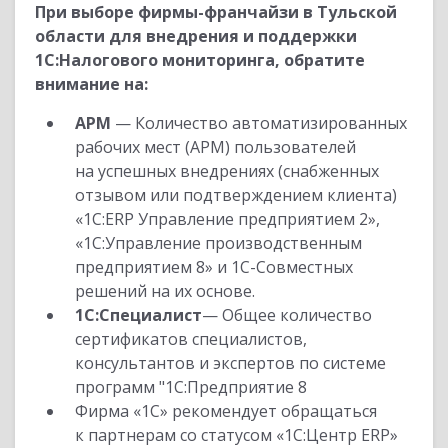
При выборе фирмы-франчайзи в Тульской
области для внедрения и поддержки
1С:Налогового мониторинга, обратите
внимание на:
АРМ
— Количество автоматизированных
рабочих мест (АРМ) пользователей
на успешных внедрениях (снабженных
отзывом или подтверждением клиента)
«1С:ERP Управление предприятием 2»,
«1С:Управление производственным
предприятием 8» и 1С-Совместных
решений на их основе.
1С:Специалист
— Общее количество
сертификатов специалистов,
консультантов и экспертов по системе
программ "1С:Предприятие 8
Фирма «1С» рекомендует обращаться
к партнерам со статусом «1С:Центр ERP»