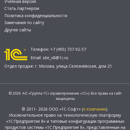
Учебная версия
Стать партнером
Политика конфиденциальности
Замечания по сайту
Другие сайты
Телефон:
+7 (495) 737-92-57
Email:
site_v8@1c.ru
Отдел продаж:
г. Москва
,
улица Селезнёвская, дом 21
© 2026 АО «Группа 1С» (правопреемник «1С»). Все права на сайт
защищены
© 2011- 2026 ООО «1С-Софт» (
о компании
).
Исключительное право на технологическую платформу
«1С:Предприятие 8» и типовые конфигурации программных
продуктов системы «1С:Предприятие 8», представленные на