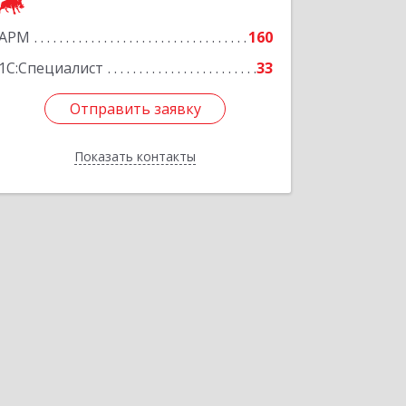
АРМ
160
1С:Специалист
33
Отправить заявку
Отправить заявку
Показать контакты
Назад