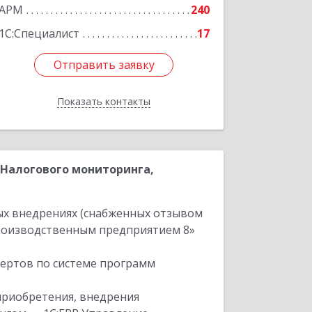
Подробнее
АРМ
240
1С:Специалист
17
Отправить заявку
Отправить заявку
Показать контакты
Назад
:Налогового мониторинга,
ых внедрениях (снабженных отзывом
производственным предприятием 8»
пертов по системе программ
приобретения, внедрения