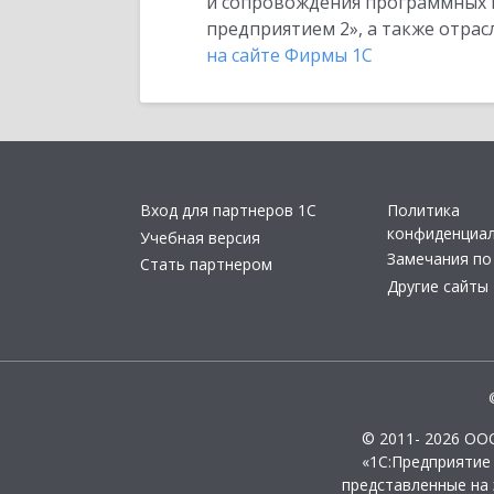
и сопровождения программных пр
предприятием 2», а также отра
на сайте Фирмы 1С
Вход для партнеров 1С
Политика
конфиденциа
Учебная версия
Замечания по
Стать партнером
Другие сайты
© 2011- 2026 ОО
«1С:Предприятие
представленные на 