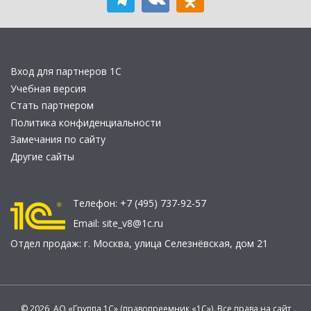
Вход для партнеров 1С
Учебная версия
Стать партнером
Политика конфиденциальности
Замечания по сайту
Другие сайты
Телефон:
+7 (495) 737-92-57
Email:
site_v8@1c.ru
Отдел продаж:
г. Москва
,
улица Селезнёвская, дом 21
© 2026 АО «Группа 1С» (правопреемник «1С»). Все права на сайт