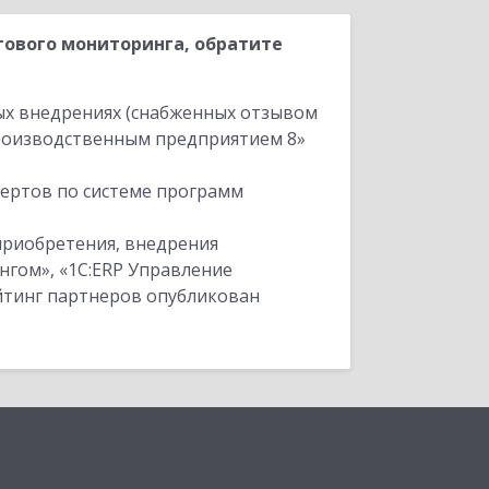
ового мониторинга, обратите
ых внедрениях (снабженных отзывом
производственным предприятием 8»
пертов по системе программ
приобретения, внедрения
нгом», «1С:ERP Управление
ейтинг партнеров опубликован