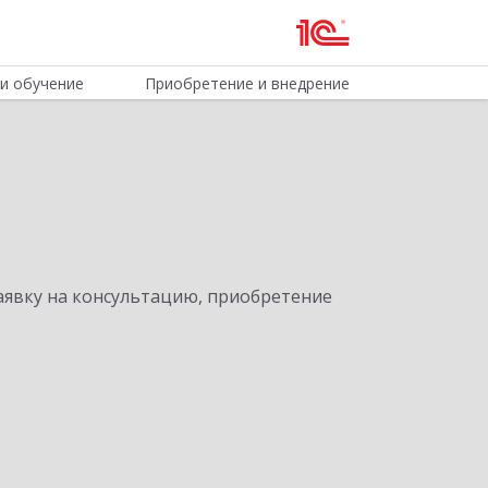
и обучение
Приобретение и внедрение
явку на консультацию, приобретение