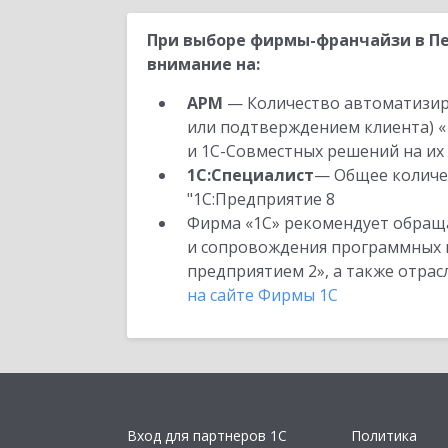
При выборе фирмы-франчайзи в Пе
внимание на:
АРМ
— Количество автоматизир
или подтверждением клиента) «
и 1С-Совместных решений на их 
1С:Специалист
— Общее количес
"1С:Предприятие 8
Фирма «1С» рекомендует обраща
и сопровождения программных пр
предприятием 2», а также отра
на сайте Фирмы 1С
Вход для партнеров 1С
Политика