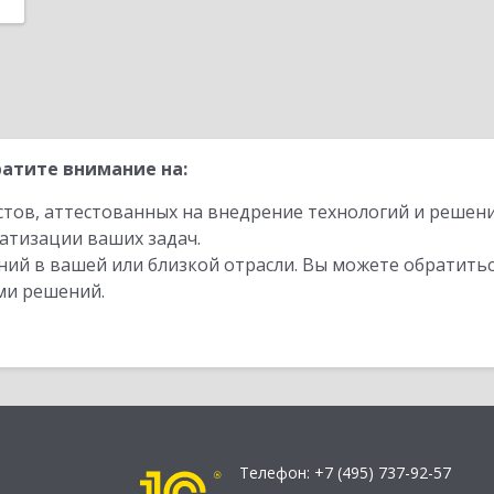
атите внимание на:
стов, аттестованных на внедрение технологий и решен
атизации ваших задач.
ий в вашей или близкой отрасли. Вы можете обратитьс
ми решений.
Телефон:
+7 (495) 737-92-57