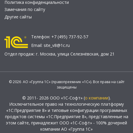
Политика конфиденциальности
Замечания по сайту
Другие сайты
Телефон:
+7 (495) 737-92-57
Email:
site_v8@1c.ru
Отдел продаж:
г. Москва
,
улица Селезнёвская, дом 21
© 2026 АО «Группа 1С» (правопреемник «1С»). Все права на сайт
защищены
© 2011- 2026 ООО «1С-Софт» (
о компании
).
Исключительное право на технологическую платформу
«1С:Предприятие 8» и типовые конфигурации программных
продуктов системы «1С:Предприятие 8», представленные на
этом сайте, принадлежит ООО «1С-Софт» - 100% дочерней
компании АО «Группа 1С»