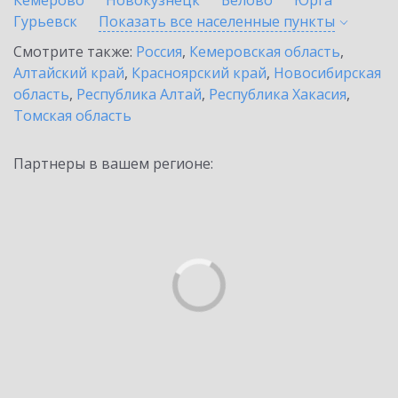
Кемерово
Новокузнецк
Белово
Юрга
Гурьевск
Показать все населенные
пункты
Смотрите также:
Россия
,
Кемеровская область
,
Алтайский край
,
Красноярский край
,
Новосибирская
область
,
Республика Алтай
,
Республика Хакасия
,
Томская область
Партнеры в вашем регионе: