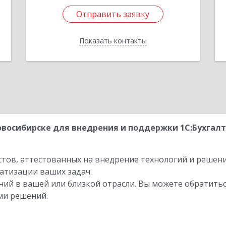
Отправить заявку
Отправить заявку
Показать контакты
Назад
восибирске для внедрения и поддержки 1С:Бухгал
стов, аттестованных на внедрение технологий и решен
атизации ваших задач.
ий в вашей или близкой отрасли. Вы можете обратитьс
ми решений.