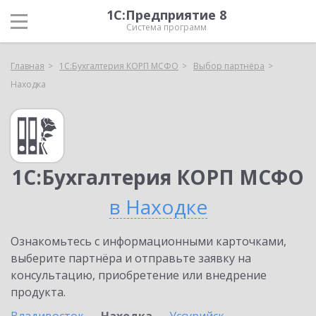
1С:Предприятие 8
Система программ
Главная
1С:Бухгалтерия КОРП МСФО
Выбор партнёра
Находка
1С:Бухгалтерия КОРП МСФО
в Находке
Ознакомьтесь с информационными карточками,
выберите партнёра и отправьте заявку на
консультацию, приобретение или внедрение
продукта.